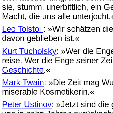
sie, stumm, unerbittlich, ein
Macht, die uns alle unterjocht.
Leo Tolstoi
: »Wir schätzen die
davon geblieben ist.«
Kurt Tucholsky
: »Wer die Enge
reise. Wer die Enge seiner Zei
Geschichte
.«
Mark Twain
: »Die Zeit mag Wun
miserable Kosmetikerin.«
Peter Ustinov
: »Jetzt sind die