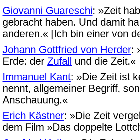
Giovanni Guareschi
: »Zeit ha
gebracht haben. Und damit hab
anderen.« [Ich bin einer von d
Johann Gottfried von Herder
:
Erde: der
Zufall
und die Zeit.«
Immanuel Kant
: »Die Zeit ist 
nennt, allgemeiner Begriff, so
Anschauung.«
Erich Kästner
: »Die Zeit verge
dem Film »Das doppelte Lott