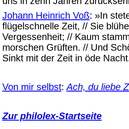
uns in zehn Jahren zurückseh
Johann Heinrich Voß
: »In ste
flügelschnelle Zeit, // Sie blühe
Vergessenheit; // Kaum stammel
morschen Grüften. // Und Schö
Sinkt mit der Zeit in öde Nacht
Von mir selbst
:
Ach, du liebe Z
Zur philolex-Startseite