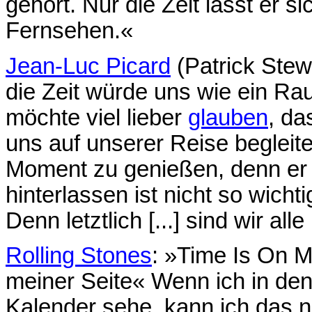
gehört. Nur die Zeit lässt er 
Fernsehen.«
Jean-Luc Picard
(Patrick Stew
die Zeit würde uns wie ein Rau
möchte viel lieber
glauben
, da
uns auf unserer Reise begleite
Moment zu genießen, denn er
hinterlassen ist nicht so wichti
Denn letztlich [...] sind wir alle
Rolling Stones
: »Time Is On My
meiner Seite« Wenn ich in den
Kalender sehe, kann ich das n