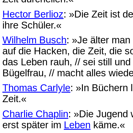
Hector Berlioz
: »Die Zeit ist d
ihre Schüler.«
Wilhelm Busch
: »Je älter man 
auf die Hacken, die Zeit, die 
das Leben rauh, // sei still und 
Bügelfrau, // macht alles wiede
Thomas Carlyle
: »In Büchern 
Zeit.«
Charlie Chaplin
: »Die Jugend 
erst später im
Leben
käme.«