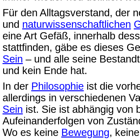
Für den Alltagsverstand, der 
und
naturwissenschaftlichen
G
eine Art Gefäß, innerhalb dess
stattfinden, gäbe es dieses Ge
Sein
– und alle seine Bestandte
und kein Ende hat.
In der
Philosophie
ist die vorh
allerdings in verschiedenen Var
Sein
ist. Sie ist abhängig von 
Aufeinanderfolgen von Zustän
Wo es keine
Bewegung
, kein