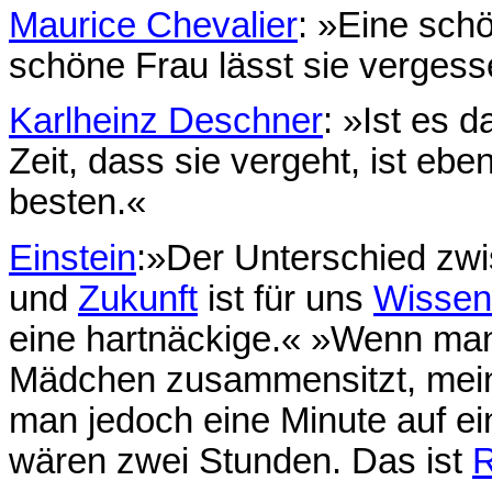
Maurice Chevalier
: »Eine schö
schöne Frau lässt sie vergess
Karlheinz Deschner
: »Ist es 
Zeit, dass sie vergeht, ist eb
besten.«
Einstein
:»Der Unterschied zw
und
Zukunft
ist für uns
Wissen
eine hartnäckige.« »Wenn man
Mädchen zusammensitzt, meint
man jedoch eine Minute auf e
wären zwei Stunden. Das ist
R