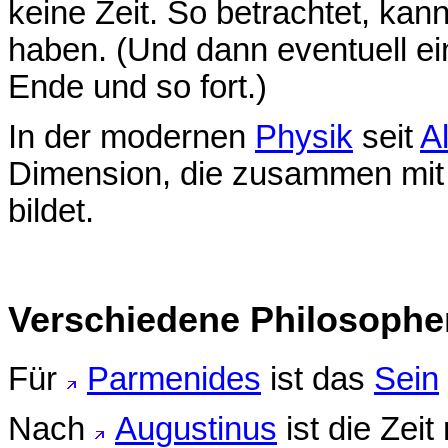
keine Zeit. So betrachtet, kan
haben. (Und dann eventuell e
Ende und so fort.)
In der modernen
Physik
seit
Al
Dimension, die zusammen mit 
bildet.
Verschiedene Philosophen
Für
Parmenides
ist das
Sein
Nach
Augustinus
ist die Zei