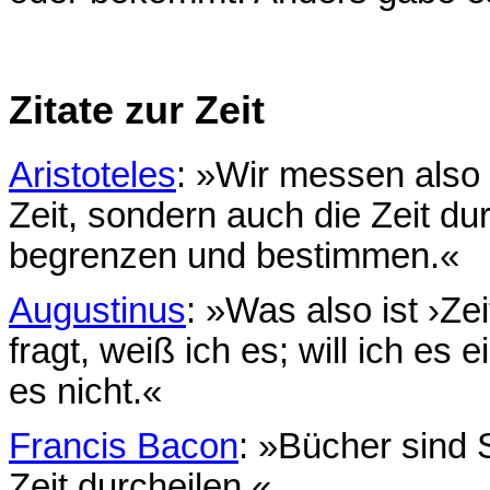
Zitate zur Zeit
Aristoteles
: »Wir messen also 
Zeit, sondern auch die Zeit du
begrenzen und bestimmen.«
Augustinus
: »Was also ist ›Z
fragt, weiß ich es; will ich es
es nicht.«
Francis Bacon
: »Bücher sind 
Zeit durcheilen.«