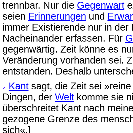
trennbar. Nur die
Gegenwart
e
seien
Erinnerungen
und
Erwar
immer Existierende nur in de
Nacheinander erfassen. Für
G
gegenwärtig. Zeit könne es n
Veränderung vorhanden sei. Z
entstanden. Deshalb untersche
Kant
sagt, die Zeit sei »rei
Dingen, der
Welt
komme sie nic
überschreitet Kant nach meine
gezogene Grenze des mensch
sich«.]