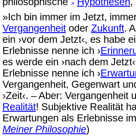
philosophische
Hypothesen
,
»Ich bin immer im Jetzt, immer
Vergangenheit
oder
Zukunft
. 
ein ›vor dem Jetzt‹, es habe 
Erlebnisse nenne ich ›
Erinner
es werde ein ›nach dem Jetzt‹
Erlebnisse nenne ich ›
Erwart
Vergangenheit, Gegenwart und
›Zeit‹. – Aber: Vergangenheit 
Realität
! Subjektive Realität 
Erwartungen als Erlebnisse im 
Meiner Philosophie
)