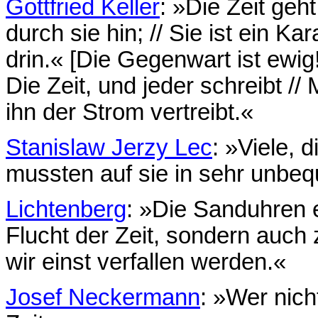
Gottfried Keller
: »Die Zeit geht 
durch sie hin; // Sie ist ein Ka
drin.« [Die Gegenwart ist ewig
Die Zeit, und jeder schreibt // 
ihn der Strom vertreibt.«
Stanislaw Jerzy Lec
: »Viele, 
mussten auf sie in sehr unbe
Lichtenberg
: »Die Sanduhren e
Flucht der Zeit, sondern auch
wir einst verfallen werden.«
Josef Neckermann
: »Wer nicht