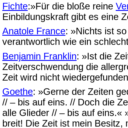
Fichte
:»Für die bloße reine
Ve
Einbildungskraft gibt es eine Z
Anatole France
: »Nichts ist so
verantwortlich wie ein schlec
Benjamin Franklin
: »Ist die Ze
Zeitverschwendung die allerg
Zeit wird nicht wiedergefunden
Goethe
: »Gerne der Zeiten ged
// – bis auf eins. // Doch die Z
alle Glieder // – bis auf eins.«
breit! Die Zeit ist mein Besitz,