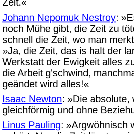
Zeit.«
Johann Nepomuk Nestroy
: »E
noch Mühe gibt, die Zeit zu tö
schnell die Zeit, wo man merkt,
»Ja, die Zeit, das is halt der l
Werkstatt der Ewigkeit alles 
die Arbeit g'schwind, manchmal
geändet wird alles!«
Isaac Newton
: »Die absolute,
gleichförmig und ohne Bezie
Linus Pauling
: »Argwöhnisch 