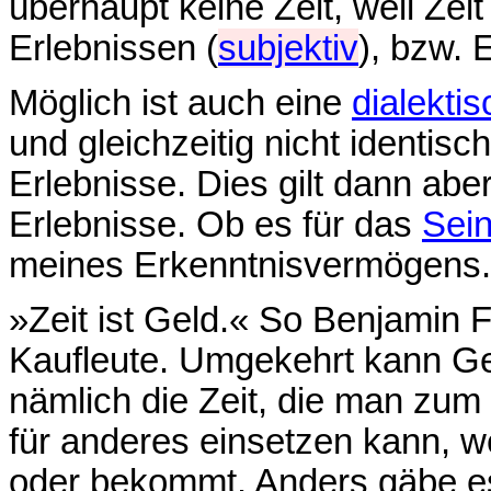
überhaupt keine Zeit, weil Zei
Erlebnissen (
subjektiv
), bzw. 
Möglich ist auch eine
dialekti
und gleichzeitig nicht identisc
Erlebnisse. Dies gilt dann abe
Erlebnisse. Ob es für das
Sei
meines Erkenntnisvermögens.
»Zeit ist Geld.« So Benjamin F
Kaufleute. Umgekehrt kann Ge
nämlich die Zeit, die man zu
für anderes einsetzen kann, 
oder bekommt. Anders gäbe 