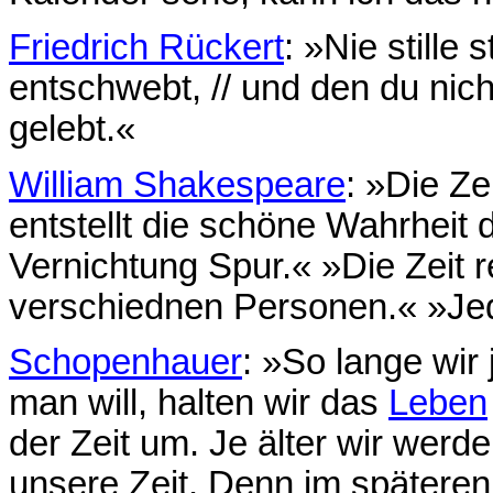
Friedrich Rückert
: »Nie stille 
entschwebt, // und den du nicht
gelebt.«
William Shakespeare
: »Die Zei
entstellt die schöne Wahrheit d
Vernichtung Spur.« »Die Zeit r
verschiednen Personen.« »Jed
Schopenhauer
: »So lange wir
man will, halten wir das
Leben
der Zeit um. Je älter wir wer
unsere Zeit. Denn im späteren 