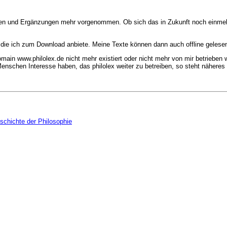
ren und Ergänzungen mehr vorgenommen. Ob sich das in Zukunft noch einmel 
e ich zum Download anbiete. Meine Texte können dann auch offline gelesen 
ain www.philolex.de nicht mehr existiert oder nicht mehr von mir betrieben w
Menschen Interesse haben, das philolex weiter zu betreiben, so steht näheres
schichte der Philosophie