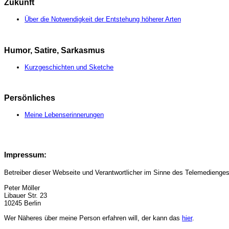
Zukunft
Über die Notwendigkeit der Entstehung höherer Arten
Humor, Satire, Sarkasmus
Kurzgeschichten und Sketche
Persönliches
Meine Lebenserinnerungen
Impressum:
Betreiber dieser Webseite und Verantwortlicher im Sinne des Telemedienges
Peter Möller
Libauer Str. 23
10245 Berlin
Wer Näheres über meine Person erfahren will, der kann das
hier
.