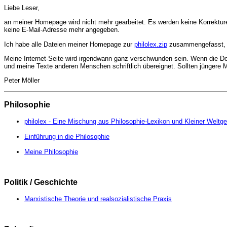
Liebe Leser,
an meiner Homepage wird nicht mehr gearbeitet. Es werden keine Korrektu
keine E-Mail-Adresse mehr angegeben.
Ich habe alle Dateien meiner Homepage zur
philolex.zip
zusammengefasst, di
Meine Internet-Seite wird irgendwann ganz verschwunden sein. Wenn die Dom
und meine Texte anderen Menschen schriftlich übereignet. Sollten jüngere 
Peter Möller
Philosophie
philolex - Eine Mischung aus Philosophie-Lexikon und Kleiner Weltge
Einführung in die Philosophie
Meine Philosophie
Politik / Geschichte
Marxistische Theorie und realsozialistische Praxis